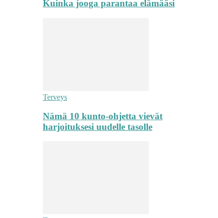
Kuinka jooga parantaa elämääsi
Terveys
Nämä 10 kunto-ohjetta vievät
harjoituksesi uudelle tasolle