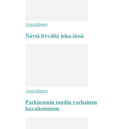
Apuvälineet
Näytä hyvältä joka iässä
Apuvälineet
Parkinsonin taudin varhainen
havaitseminen