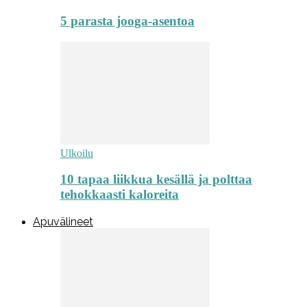
5 parasta jooga-asentoa
Ulkoilu
10 tapaa liikkua kesällä ja polttaa
tehokkaasti kaloreita
Apuvälineet