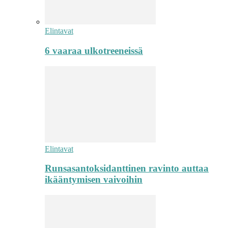
Elintavat
6 vaaraa ulkotreeneissä
Elintavat
Runsasantoksidanttinen ravinto auttaa
ikääntymisen vaivoihin