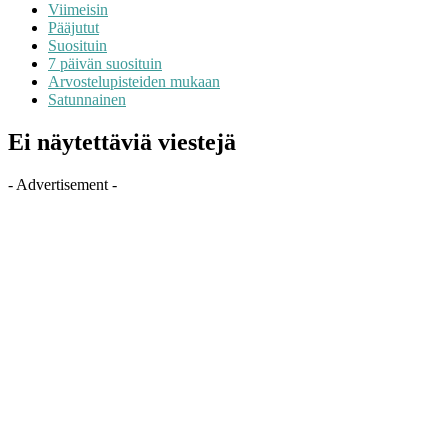
Viimeisin
Pääjutut
Suosituin
7 päivän suosituin
Arvostelupisteiden mukaan
Satunnainen
Ei näytettäviä viestejä
- Advertisement -