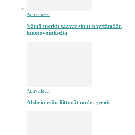
Apuvälineet
Nämä merkit saavat sinut näyttämään
huonovointiselta
Apuvälineet
Alzheimeriin liittyvät uudet geenit