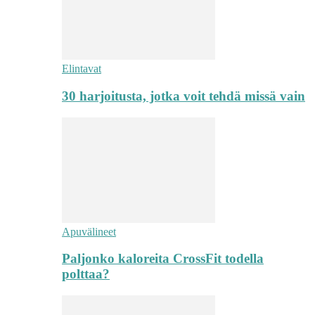
Elintavat
30 harjoitusta, jotka voit tehdä missä vain
Apuvälineet
Paljonko kaloreita CrossFit todella
polttaa?