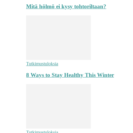
Mitä hölmö ei kysy tohtoriltaan?
Tutkimustuloksia
8 Ways to Stay Healthy This Winter
Tutkimustuloksia