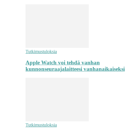
Tutkimustuloksia
Apple Watch voi tehdä vanhan
kunnonseuraajalaitteesi vanhanaikaiseksi
Tutkimustuloksia