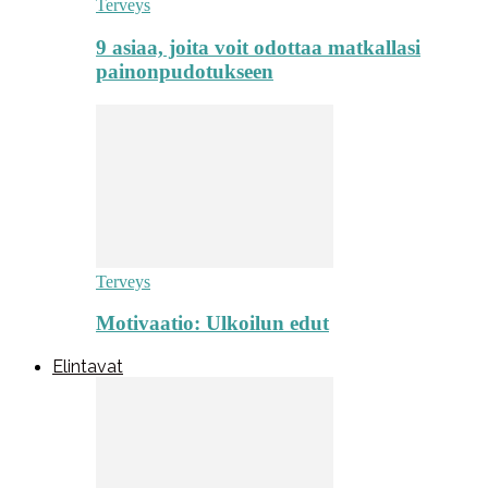
Terveys
9 asiaa, joita voit odottaa matkallasi
painonpudotukseen
Terveys
Motivaatio: Ulkoilun edut
Elintavat